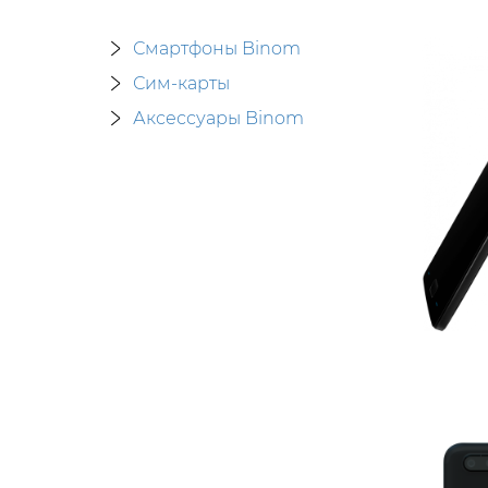
Смартфоны Binom
Сим-карты
Аксессуары Binom