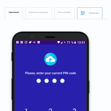
Приложение
Безопасное хранилище
Web интерфейс
Инструкция