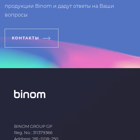
продукции Binom и дадут ответы на Ваши
вопросы
КОНТАКТЫ
BINOM GROUP GP
Reg. No.: 311379366
Address: 281−1108−250